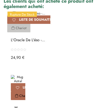
Les clients qui ont acheté ce produit ont
également acheté:
Rupture De Stock
LISTE DE SOUHAITS
Chariot
L'Oracle De L'éso -...
24,90 €
LISTE DE SOUHAITS
Chariot
Mug