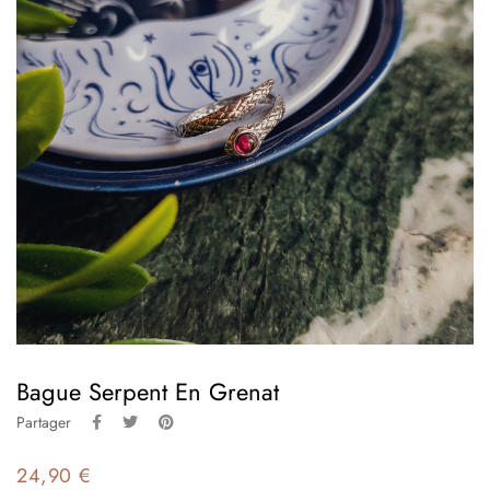
Bague Serpent En Grenat
Partager
24,90 €