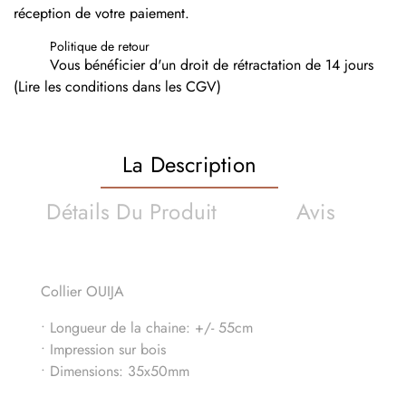
réception de votre paiement.
Politique de retour
Vous bénéficier d'un droit de rétractation de 14 jours
(Lire les conditions dans les CGV)
La Description
Détails Du Produit
Avis
Collier OUIJA
• Longueur de la chaine: +/- 55cm
• Impression sur bois
• Dimensions: 35x50mm