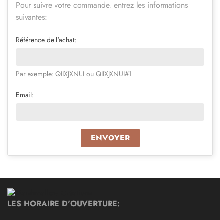
Pour suivre votre commande, entrez les informations
suivantes:
Référence de l'achat:
Par exemple: QIIXJXNUI ou QIIXJXNUI#1
Email:
ENVOYER
LES HORAIRE D'OUVERTURE: