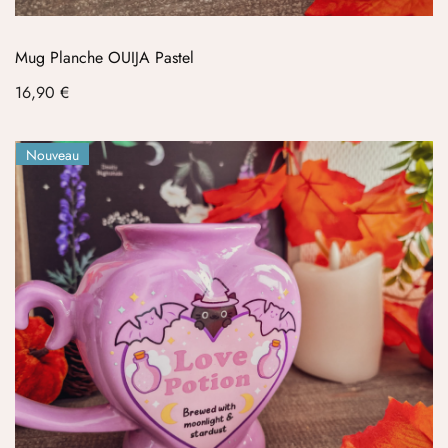
Mug Planche OUIJA Pastel
Prix
16,90 €
Nouveau