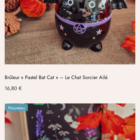
Brûleur « Pastel Bat Cat » – Le Chat Sorcier Ailé
Prix
16,80 €
Nouveau