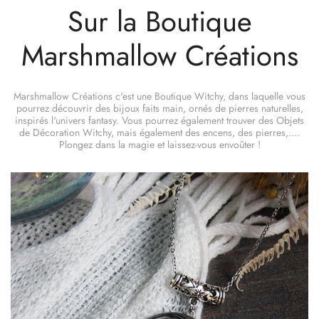
Sur la Boutique
Marshmallow Créations
Marshmallow Créations c'est une Boutique Witchy, dans laquelle vous
pourrez découvrir des bijoux faits main, ornés de pierres naturelles,
inspirés l'univers fantasy. Vous pourrez également trouver des Objets
de Décoration Witchy, mais également des encens, des pierres,....
Plongez dans la magie et laissez-vous envoûter !