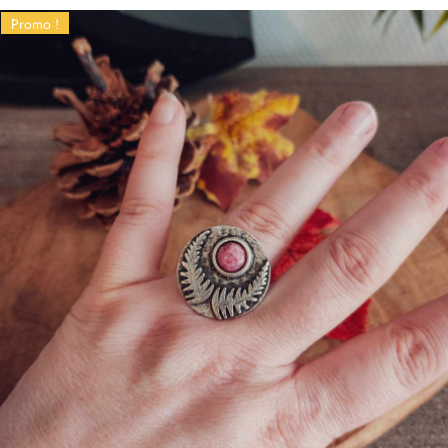
Promo !