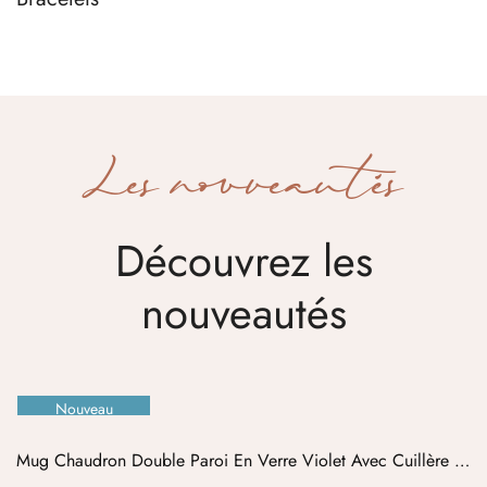
Les nouveautés
Découvrez les
nouveautés
Nouveau
Rupture De Stock
Mug Chaudron Double Paroi En Verre Violet Avec Cuillère –
Candy Cauldron