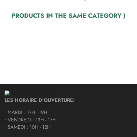
PRODUCTS IN THE SAME CATEGORY )
LES HORAIRE D'OUVERTURE:
• MARDI : 17H - 19H
• VENDREDI : 13H - 17H
• SAMEDI : 10H - 12H