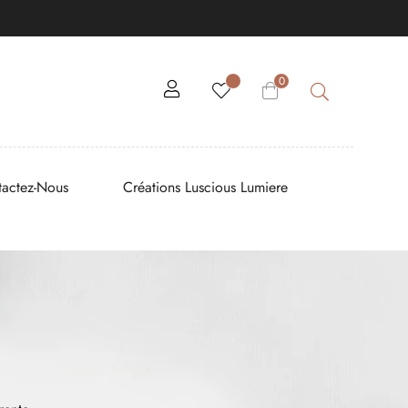
0
tactez-Nous
Créations Luscious Lumiere