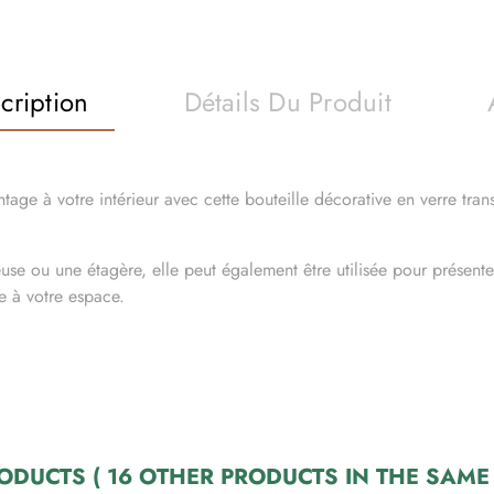
cription
Détails Du Produit
age à votre intérieur avec cette bouteille décorative en verre tran
use ou une étagère, elle peut également être utilisée pour présente
ue à votre espace.
RODUCTS
( 16 OTHER PRODUCTS IN THE SAME