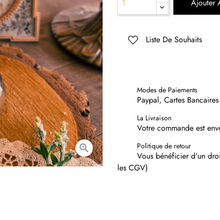
Ajouter 
Liste De Souhaits
Modes de Paiements
Paypal, Cartes Bancaires
La Livraison
Votre commande est envo
Politique de retour

Vous bénéficier d'un droi
les CGV)