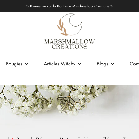
✨ Bienvenue sur la Boutique Marshmallow Créations ✨
Bougies
Articles Witchy
Blogs
Con