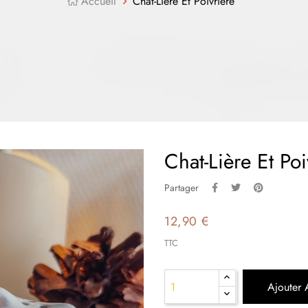
Accueil
Chat-Lière Et Poivrière
Chat-Lière Et Poi
Partager
12,90 €
TTC
Ajouter 