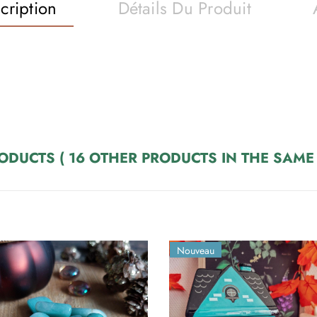
cription
Détails Du Produit
RODUCTS
( 16 OTHER PRODUCTS IN THE SAME
Nouveau