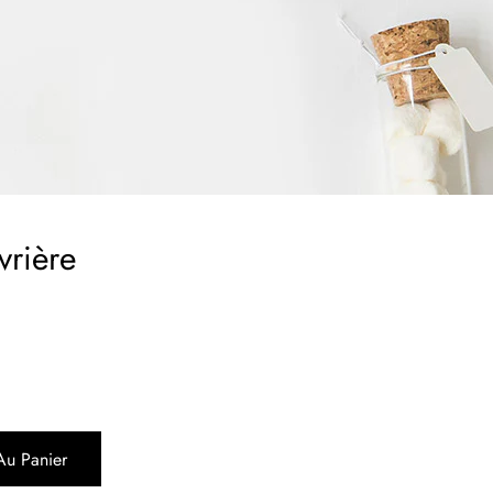
vrière
Au Panier