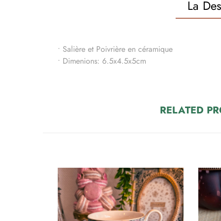
La Des
• Salière et Poivrière en céramique
• Dimenions: 6.5x4.5x5cm
RELATED P