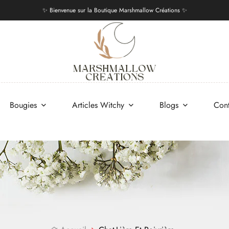
✨ Bienvenue sur la Boutique Marshmallow Créations ✨
Bougies
Articles Witchy
Blogs
Con