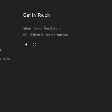
Get In Touch
Question or feedback?
We’d love to hear from you.
s
ements