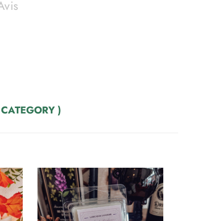
Avis
 CATEGORY )