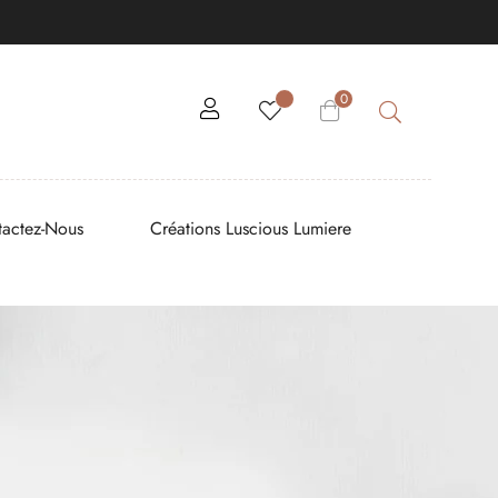
0
tactez-Nous
Créations Luscious Lumiere