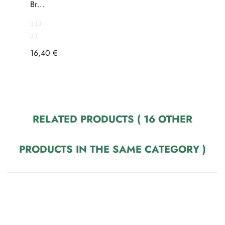
Brûleur
Encens
"Moon
Phase"
16,40 €
RELATED PRODUCTS
( 16 OTHER
PRODUCTS IN THE SAME CATEGORY )