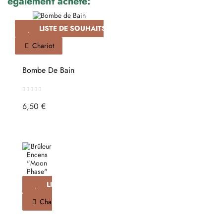
également acheté:
LISTE DE SOUHAITS
Chariot
Bombe De Bain
6,50 €
LISTE DE SOUHAITS
Chariot