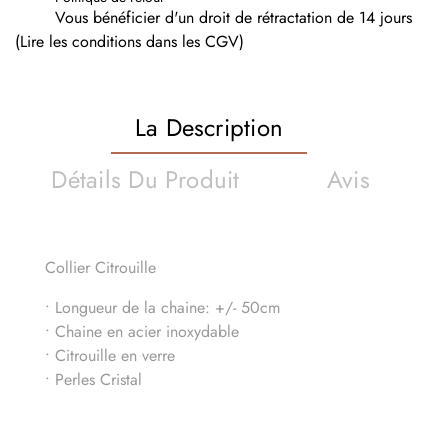
Vous bénéficier d'un droit de rétractation de 14 jours
(Lire les conditions dans les CGV)
La Description
Détails Du Produit
Avis
Collier Citrouille
• Longueur de la chaine: +/- 50cm
• Chaine en acier inoxydable
• Citrouille en verre
• Perles Cristal