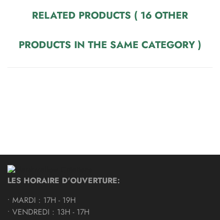
RELATED PRODUCTS
( 16 OTHER
PRODUCTS IN THE SAME CATEGORY )
LES HORAIRE D'OUVERTURE:
• MARDI : 17H - 19H
• VENDREDI : 13H - 17H